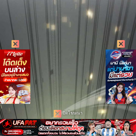
ปิดโฆษณา