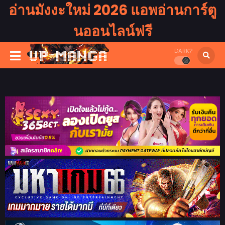
อ่านมังงะใหม่ 2026 แอพอ่านการ์ตู
นออนไลน์ฟรี
DARK?