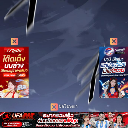
ปิดโฆษณา