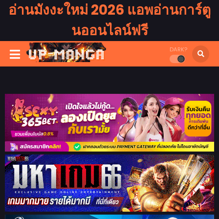
อ่านมังงะใหม่ 2026 แอพอ่านการ์ตู
นออนไลน์ฟรี
DARK?