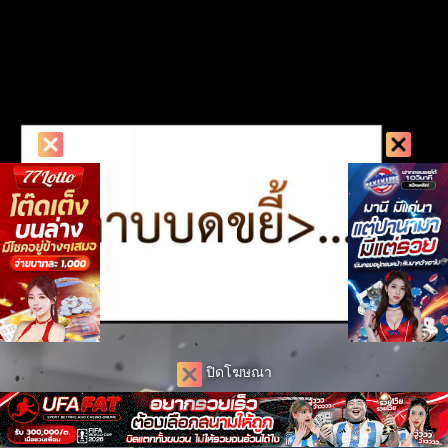
ปิดโฆษณา