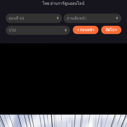
ไทย อ่านการ์ตูนออนไลน์
ก่อนหน้า
ถัดไป