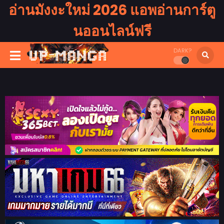
อ่านมังงะใหม่ 2026 แอพอ่านการ์ตู
นออนไลน์ฟรี
DARK?