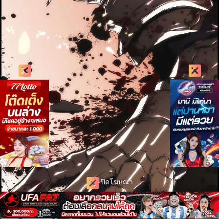
ปิดโฆษณา