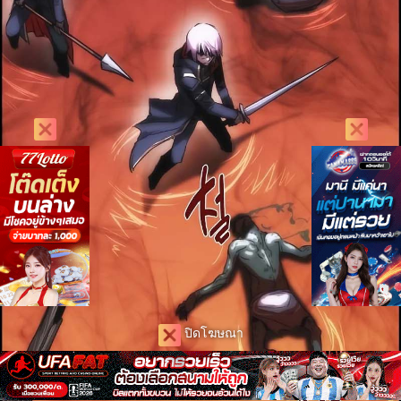
ปิดโฆษณา