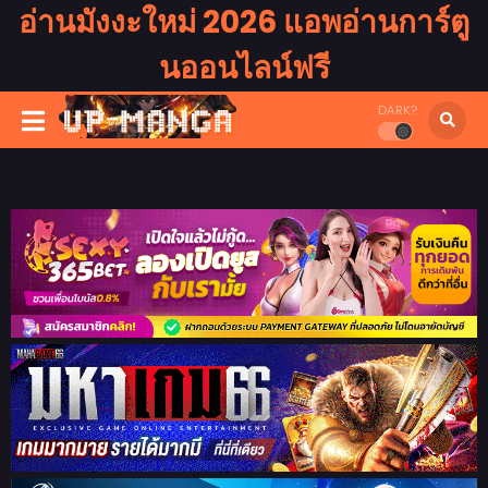
อ่านมังงะใหม่ 2026 แอพอ่านการ์ตู
นออนไลน์ฟรี
DARK?