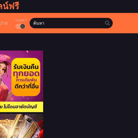
น์ฟรี
DARK?
ปรด