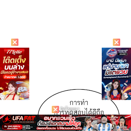
ปิดโฆษณา