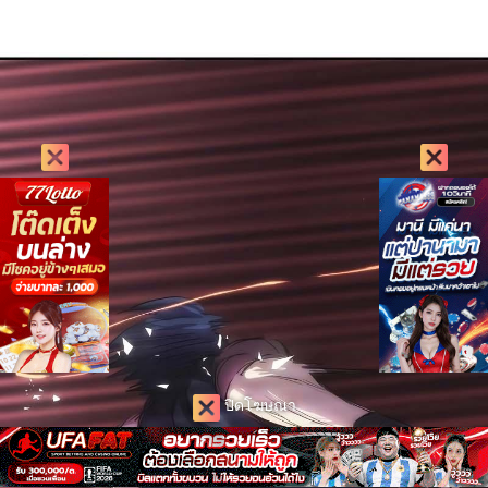
ปิดโฆษณา