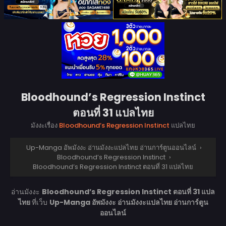
Bloodhound’s Regression Instinct
ตอนที่ 31 แปลไทย
มังงะเรื่อง
Bloodhound’s Regression Instinct
แปลไทย
Up-Manga อัพมังงะ อ่านมังงะแปลไทย อ่านการ์ตูนออนไลน์
›
Bloodhound’s Regression Instinct
›
Bloodhound’s Regression Instinct ตอนที่ 31 แปลไทย
อ่านมังงะ
Bloodhound’s Regression Instinct ตอนที่ 31 แปล
ไทย
ที่เว็บ
Up-Manga อัพมังงะ อ่านมังงะแปลไทย อ่านการ์ตูน
ออนไลน์