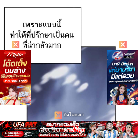
ปิดโฆษณา