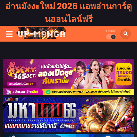
อ่านมังงะใหม่ 2026 แอพอ่านการ์ตู
นออนไลน์ฟรี
DARK?