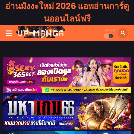
อ่านมังงะใหม่ 2026 แอพอ่านการ์ตู
นออนไลน์ฟรี
DARK?