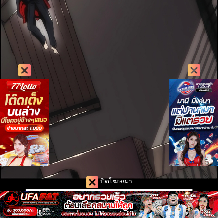
ปิดโฆษณา