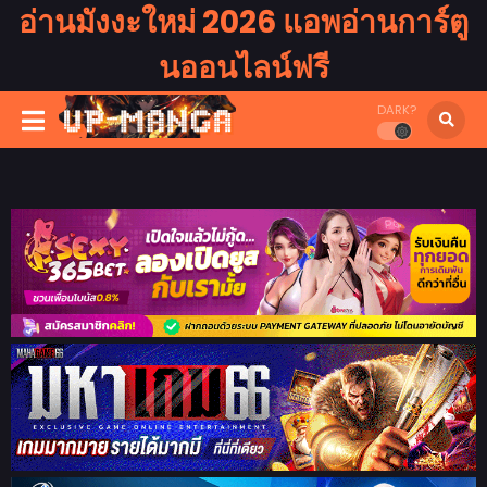
อ่านมังงะใหม่ 2026 แอพอ่านการ์ตู
นออนไลน์ฟรี
DARK?