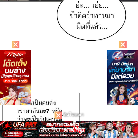
ปิดโฆษณา