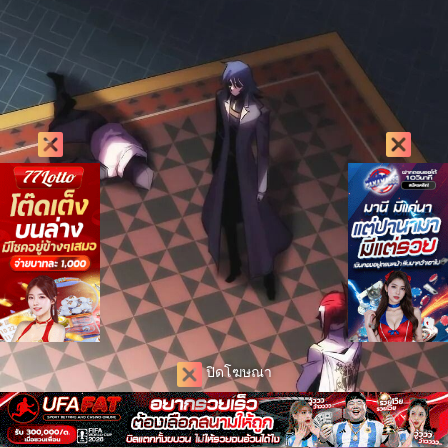
ปิดโฆษณา