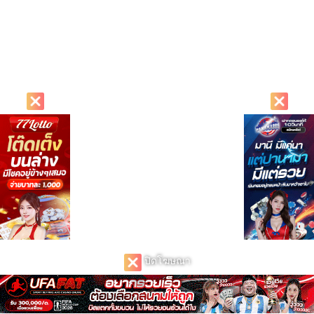
ปิดโฆษณา