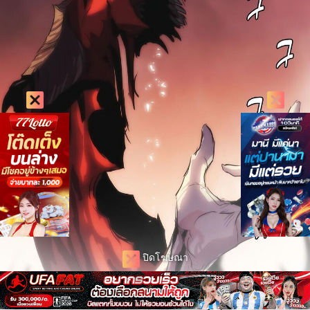
ปิดโฆษณา