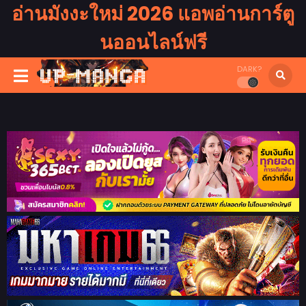
อ่านมังงะใหม่ 2026 แอพอ่านการ์ตู
นออนไลน์ฟรี
DARK?