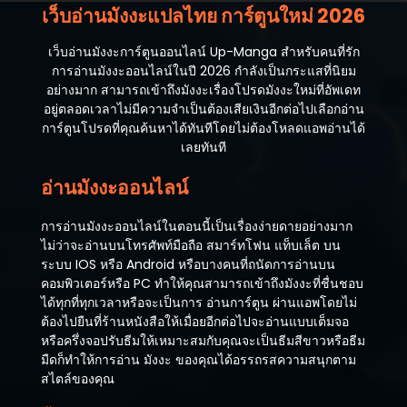
เว็บอ่านมังงะแปลไทย การ์ตูนใหม่ 2026
เว็บอ่านมังงะการ์ตูนออนไลน์ Up-Manga สำหรับคนที่รัก
การอ่านมังงะออนไลน์ในปี 2026 กำลังเป็นกระแสที่นิยม
อย่างมาก สามารถเข้าถึงมังงะเรื่องโปรดมังงะใหม่ที่อัพเดท
อยู่ตลอดเวลาไม่มีความจำเป็นต้องเสียเงินอีกต่อไปเลือกอ่าน
การ์ตูนโปรดที่คุณค้นหาได้ทันทีโดยไม่ต้องโหลดแอพอ่านได้
เลยทันที
อ่านมังงะออนไลน์
การอ่านมังงะออนไลน์ในตอนนี้เป็นเรื่องง่ายดายอย่างมาก
ไม่ว่าจะอ่านบนโทรศัพท์มือถือ สมาร์ทโฟน แท็บเล็ต บน
ระบบ IOS หรือ Android หรือบางคนที่ถนัดการอ่านบน
คอมพิวเตอร์หรือ PC ทำให้คุณสามารถเข้าถึงมังงะที่ชื่นชอบ
ได้ทุกที่ทุกเวลาหรือจะเป็นการ อ่านการ์ตูน ผ่านแอพโดยไม่
ต้องไปยืนที่ร้านหนังสือให้เมื่อยอีกต่อไปจะอ่านแบบเต็มจอ
หรือครึ่งจอปรับธีมให้เหมาะสมกับคุณจะเป็นธีมสีขาวหรือธีม
มืดก็ทำให้การอ่าน มังงะ ของคุณได้อรรถรสความสนุกตาม
สไตล์ของคุณ