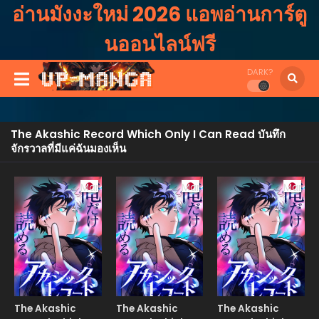
อ่านมังงะใหม่ 2026 แอพอ่านการ์ตู
นออนไลน์ฟรี
DARK?
The Akashic Record Which Only I Can Read บันทึก
จักรวาลที่มีแค่ฉันมองเห็น
Manga
Manga
Manga
The Akashic
The Akashic
The Akashic