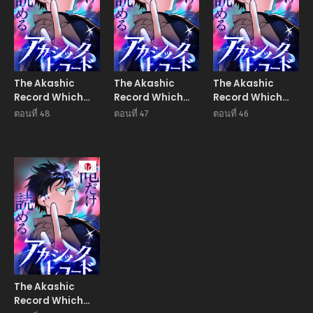
The Akashic
The Akashic
The Akashic
Record Which
Record Which
Record Which
Only I Can Read
Only I Can Read
Only I Can Read
ตอนที่ 48
ตอนที่ 47
ตอนที่ 46
บันทึกจักรวาลที่มีแค่
บันทึกจักรวาลที่มีแค่
บันทึกจักรวาลที่มีแค่
ฉันมองเห็น
ฉันมองเห็น
ฉันมองเห็น
Manga
The Akashic
Record Which