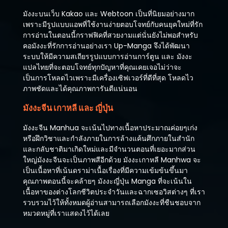
มังงะบนเว็บ Kakao และ Webtoon เป็นที่นิยมอย่างมาก
เพราะมีรูปแบบแอพที่ใช้งานง่ายตอบโจทย์กับคนยุคใหม่ที่รัก
การอ่านในตอนนี้กราฟฟิคที่สวยงามแต่นั่นยังไม่พอสำหรับ
คอมังงะที่รักการอ่านอย่างเรา Up-Manga จึงได้พัฒนา
ระบบให้มีความสเถียรรูปแบบการอ่านการ์ตูน และ มังงะ
แปลไทยที่จะตอบโจทย์ทุกปัญหาที่คุณเคยเจอไม่ว่าจะ
เป็นการโหลดไวเพราะมีเครื่องเซิฟเวอร์ที่ดีที่สุด โหลดไว
ภาพชัดและได้คุณภาพการันตีแน่นอน
มังงะจีน เกาหลี และ ญี่ปุ่น
มังงะจีน Manhua จะเน้นไปทางเนื้อหาประมาณค่อยๆเก่ง
หรือฝึกวิชาและกำลังภายในการล้างแค้นศึกภายในสำนัก
และกลับชาติมาเกิดใหม่และมีจำนวนตอนที่เยอะมากส่วน
ใหญ่มังงะจีนจะเป็นภาพสีอีกด้วย มังงะเกาหลี Manhwa จะ
เป็นเนื้อหาที่เน้นดราม่าเนื้อเรื่องที่มีความเข้มข้นขึ้นมา
คุณภาพตอนนี้จะคล้ายๆ มังงะญี่ปุ่น Manga ที่จะเน้นใน
เนื้อหาของต่างโลกชีวิตประจำวันและฉากเซอวิสต่างๆ ที่เรา
รวบรวมไว้ให้ทั้งหมดผู้อ่านสามารถเลือกมังงะที่ชืนชอบจาก
หมวดหมู่ที่เราแสดงไว้ได้เลย