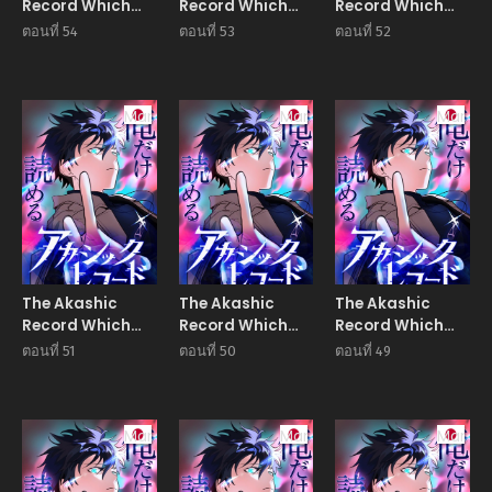
Record Which
Record Which
Record Which
Only I Can Read
Only I Can Read
Only I Can Read
ตอนที่ 54
ตอนที่ 53
ตอนที่ 52
บันทึกจักรวาลที่มีแค่
บันทึกจักรวาลที่มีแค่
บันทึกจักรวาลที่มีแค่
ฉันมองเห็น
ฉันมองเห็น
ฉันมองเห็น
Manga
Manga
Manga
The Akashic
The Akashic
The Akashic
Record Which
Record Which
Record Which
Only I Can Read
Only I Can Read
Only I Can Read
ตอนที่ 51
ตอนที่ 50
ตอนที่ 49
บันทึกจักรวาลที่มีแค่
บันทึกจักรวาลที่มีแค่
บันทึกจักรวาลที่มีแค่
ฉันมองเห็น
ฉันมองเห็น
ฉันมองเห็น
Manga
Manga
Manga