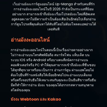
เว็บอ่านมังงะการ์ตูนออนไลน์ Up-Manga สำหรับคนที่รัก
การอ่านมังงะออนไลน์ในปี 2026 กำลังเป็นกระแสที่นิยม
อย่างมาก สามารถเข้าถึงมังงะเรื่องโปรดมังงะใหม่ที่อัพเดท
อยู่ตลอดเวลาไม่มีความจำเป็นต้องเสียเงินอีกต่อไปเลือกอ่าน
การ์ตูนโปรดที่คุณค้นหาได้ทันทีโดยไม่ต้องโหลดแอพอ่านได้
เลยทันที
อ่านมังงะออนไลน์
การอ่านมังงะออนไลน์ในตอนนี้เป็นเรื่องง่ายดายอย่างมาก
ไม่ว่าจะอ่านบนโทรศัพท์มือถือ สมาร์ทโฟน แท็บเล็ต บน
ระบบ IOS หรือ Android หรือบางคนที่ถนัดการอ่านบน
คอมพิวเตอร์หรือ PC ทำให้คุณสามารถเข้าถึงมังงะที่ชื่นชอบ
ได้ทุกที่ทุกเวลาหรือจะเป็นการ อ่านการ์ตูน ผ่านแอพโดยไม่
ต้องไปยืนที่ร้านหนังสือให้เมื่อยอีกต่อไปจะอ่านแบบเต็มจอ
หรือครึ่งจอปรับธีมให้เหมาะสมกับคุณจะเป็นธีมสีขาวหรือธีม
มืดก็ทำให้การอ่าน มังงะ ของคุณได้อรรถรสความสนุกตาม
สไตล์ของคุณ
มังงะ Webtoon และ Kakao