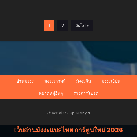
1
2
ถัดไป »
อ่านมังงะ
มังงะเกาหลี
มังงะจีน
มังงะญี่ปุ่น
หมวดหมู่อื่นๆ
รายการโปรด
เว็บอ่านมังงะ Up-Manga
เว็บอ่านมังงะแปลไทย การ์ตูนใหม่ 2026