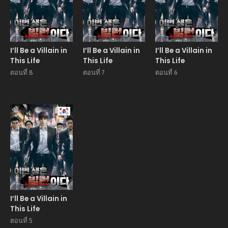
I’ll Be a Villain in
I’ll Be a Villain in
I’ll Be a Villain in
This Life
This Life
This Life
ตอนที่ 8
ตอนที่ 7
ตอนที่ 6
Manhwa
I’ll Be a Villain in
This Life
ตอนที่ 5