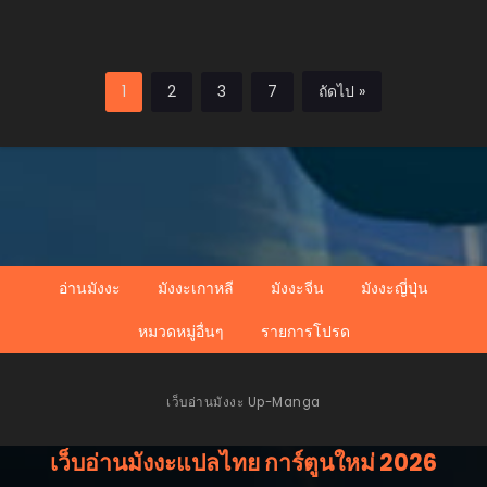
1
2
3
7
ถัดไป »
อ่านมังงะ
มังงะเกาหลี
มังงะจีน
มังงะญี่ปุ่น
หมวดหมู่อื่นๆ
รายการโปรด
เว็บอ่านมังงะ Up-Manga
เว็บอ่านมังงะแปลไทย การ์ตูนใหม่ 2026