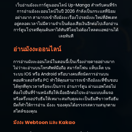
เว็บอ่านมังงะการ์ตูนออนไลน์ Up-Manga สำหรับคนที่รัก
การอ่านมังงะออนไลน์ในปี 2026 กำลังเป็นกระแสที่นิยม
อย่างมาก สามารถเข้าถึงมังงะเรื่องโปรดมังงะใหม่ที่อัพเดท
อยู่ตลอดเวลาไม่มีความจำเป็นต้องเสียเงินอีกต่อไปเลือกอ่าน
การ์ตูนโปรดที่คุณค้นหาได้ทันทีโดยไม่ต้องโหลดแอพอ่านได้
เลยทันที
อ่านมังงะออนไลน์
การอ่านมังงะออนไลน์ในตอนนี้เป็นเรื่องง่ายดายอย่างมาก
ไม่ว่าจะอ่านบนโทรศัพท์มือถือ สมาร์ทโฟน แท็บเล็ต บน
ระบบ IOS หรือ Android หรือบางคนที่ถนัดการอ่านบน
คอมพิวเตอร์หรือ PC ทำให้คุณสามารถเข้าถึงมังงะที่ชื่นชอบ
ได้ทุกที่ทุกเวลาหรือจะเป็นการ อ่านการ์ตูน ผ่านแอพโดยไม่
ต้องไปยืนที่ร้านหนังสือให้เมื่อยอีกต่อไปจะอ่านแบบเต็มจอ
หรือครึ่งจอปรับธีมให้เหมาะสมกับคุณจะเป็นธีมสีขาวหรือธีม
มืดก็ทำให้การอ่าน มังงะ ของคุณได้อรรถรสความสนุกตาม
สไตล์ของคุณ
มังงะ Webtoon และ Kakao