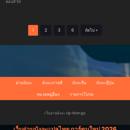
บันทึกของราชาจอมขี้
ตอนที่ 50
เกียจ
1
2
3
6
ถัดไป »
อ่านมังงะ
มังงะเกาหลี
มังงะจีน
มังงะญี่ปุ่น
หมวดหมู่อื่นๆ
รายการโปรด
เว็บอ่านมังงะ Up-Manga
เว็บอ่านมังงะแปลไทย การ์ตูนใหม่ 2026