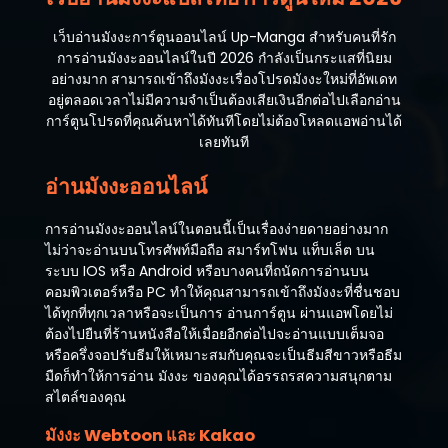
เว็บอ่านมังงะการ์ตูนออนไลน์ Up-Manga สำหรับคนที่รัก
การอ่านมังงะออนไลน์ในปี 2026 กำลังเป็นกระแสที่นิยม
อย่างมาก สามารถเข้าถึงมังงะเรื่องโปรดมังงะใหม่ที่อัพเดท
อยู่ตลอดเวลาไม่มีความจำเป็นต้องเสียเงินอีกต่อไปเลือกอ่าน
การ์ตูนโปรดที่คุณค้นหาได้ทันทีโดยไม่ต้องโหลดแอพอ่านได้
เลยทันที
อ่านมังงะออนไลน์
การอ่านมังงะออนไลน์ในตอนนี้เป็นเรื่องง่ายดายอย่างมาก
ไม่ว่าจะอ่านบนโทรศัพท์มือถือ สมาร์ทโฟน แท็บเล็ต บน
ระบบ IOS หรือ Android หรือบางคนที่ถนัดการอ่านบน
คอมพิวเตอร์หรือ PC ทำให้คุณสามารถเข้าถึงมังงะที่ชื่นชอบ
ได้ทุกที่ทุกเวลาหรือจะเป็นการ อ่านการ์ตูน ผ่านแอพโดยไม่
ต้องไปยืนที่ร้านหนังสือให้เมื่อยอีกต่อไปจะอ่านแบบเต็มจอ
หรือครึ่งจอปรับธีมให้เหมาะสมกับคุณจะเป็นธีมสีขาวหรือธีม
มืดก็ทำให้การอ่าน มังงะ ของคุณได้อรรถรสความสนุกตาม
สไตล์ของคุณ
มังงะ Webtoon และ Kakao