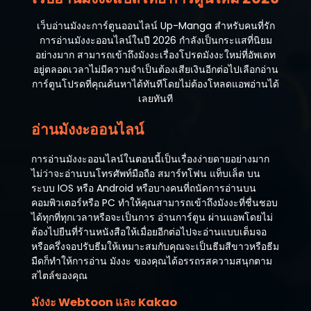
เว็บอ่านมังงะการ์ตูนออนไลน์ Up-Manga สำหรับคนที่รัก
การอ่านมังงะออนไลน์ในปี 2026 กำลังเป็นกระแสที่นิยม
อย่างมาก สามารถเข้าถึงมังงะเรื่องโปรดมังงะใหม่ที่อัพเดท
อยู่ตลอดเวลาไม่มีความจำเป็นต้องเสียเงินอีกต่อไปเลือกอ่าน
การ์ตูนโปรดที่คุณค้นหาได้ทันทีโดยไม่ต้องโหลดแอพอ่านได้
เลยทันที
อ่านมังงะออนไลน์
การอ่านมังงะออนไลน์ในตอนนี้เป็นเรื่องง่ายดายอย่างมาก
ไม่ว่าจะอ่านบนโทรศัพท์มือถือ สมาร์ทโฟน แท็บเล็ต บน
ระบบ IOS หรือ Android หรือบางคนที่ถนัดการอ่านบน
คอมพิวเตอร์หรือ PC ทำให้คุณสามารถเข้าถึงมังงะที่ชื่นชอบ
ได้ทุกที่ทุกเวลาหรือจะเป็นการ อ่านการ์ตูน ผ่านแอพโดยไม่
ต้องไปยืนที่ร้านหนังสือให้เมื่อยอีกต่อไปจะอ่านแบบเต็มจอ
หรือครึ่งจอปรับธีมให้เหมาะสมกับคุณจะเป็นธีมสีขาวหรือธีม
มืดก็ทำให้การอ่าน มังงะ ของคุณได้อรรถรสความสนุกตาม
สไตล์ของคุณ
มังงะ Webtoon และ Kakao