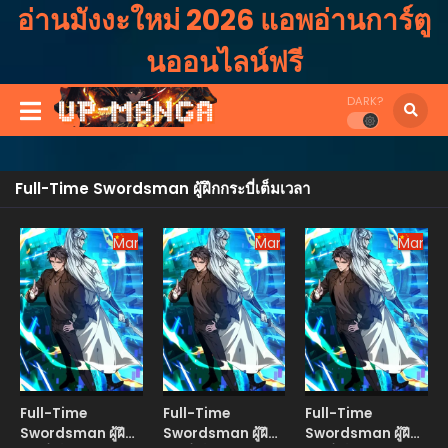
อ่านมังงะใหม่ 2026 แอพอ่านการ์ตู
นออนไลน์ฟรี
DARK?
Full-Time Swordsman ผู้ฝึกกระบี่เต็มเวลา
Manhua
Manhua
Manhu
Full-Time
Full-Time
Full-Time
Swordsman ผู้ฝึก
Swordsman ผู้ฝึก
Swordsman ผู้ฝึก