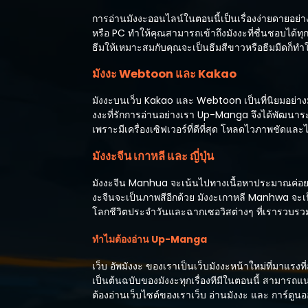
การอ่านมังงะออนไลน์ในตอนนี้เป็นเรื่องง่ายดายอย
หรือ PC ทำให้คุณสามารถเข้าถึงมังงะที่ชื่นชอบได้ทุ
ธีมให้เหมาะสมกับคุณจะเป็นธีมสีขาวหรือธีมมืดก็
มังงะ Webtoon และ Kakao
มังงะบนเว็บ Kakao และ Webtoon เป็นที่นิยมอย่างม
งงะที่รักการอ่านอย่างเรา Up-Manga จึงได้พัฒนาร
เพราะมีเครื่องเซิฟเวอร์ที่ดีที่สุด โหลดไวภาพชัดแ
มังงะจีน เกาหลี และ ญี่ปุ่น
มังงะจีน Manhua จะเน้นไปทางเนื้อหาประมาณค่อย
งะจีนจะเป็นภาพสีอีกด้วย มังงะเกาหลี Manhwa จะเป็น
โลกชีวิตประจำวันและฉากเซอวิสต่างๆ ที่เรารวบรวมไว
ทำไมต้องอ่าน Up-Manga
เว็บ อัพมังงะ ของเราเป็นเว็บมังงะหน้าใหม่ที่มาแรง
เป็นต้นฉบับของมังงะทุกเรื่องทีมีในตอนนี้ สามารถแ
ต้องอ่านเว็บไซต์ของเราเว็บ อ่านมังงะ และ การ์ตูนออน