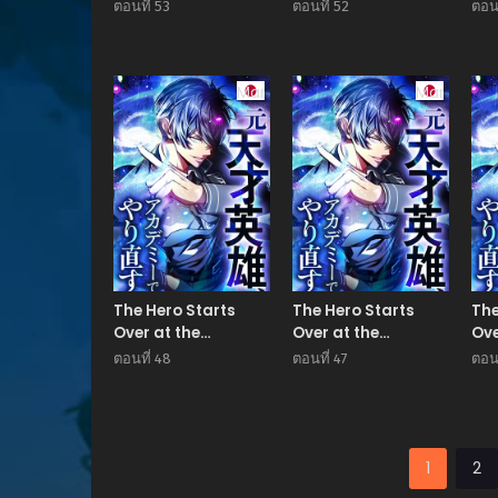
Academy
Academy
Ac
ตอนที่ 53
ตอนที่ 52
ตอนท
Manga
Manga
The Hero Starts
The Hero Starts
The
Over at the
Over at the
Ove
Academy
Academy
Ac
ตอนที่ 48
ตอนที่ 47
ตอนท
1
2