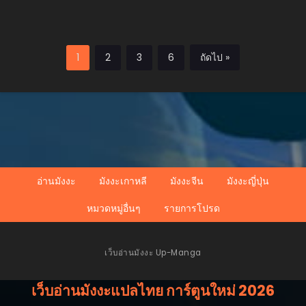
1
2
3
6
ถัดไป »
อ่านมังงะ
มังงะเกาหลี
มังงะจีน
มังงะญี่ปุ่น
หมวดหมู่อื่นๆ
รายการโปรด
เว็บอ่านมังงะ Up-Manga
เว็บอ่านมังงะแปลไทย การ์ตูนใหม่ 2026