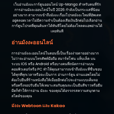
เว็บอ่านมังงะการ์ตูนออนไลน์ Up-Manga สำหรับคนที่รัก
การอ่านมังงะออนไลน์ในปี 2026 กำลังเป็นกระแสที่นิยม
อย่างมาก สามารถเข้าถึงมังงะเรื่องโปรดมังงะใหม่ที่อัพเดท
อยู่ตลอดเวลาไม่มีความจำเป็นต้องเสียเงินอีกต่อไปเลือกอ่าน
การ์ตูนโปรดที่คุณค้นหาได้ทันทีโดยไม่ต้องโหลดแอพอ่านได้
เลยทันที
อ่านมังงะออนไลน์
การอ่านมังงะออนไลน์ในตอนนี้เป็นเรื่องง่ายดายอย่างมาก
ไม่ว่าจะอ่านบนโทรศัพท์มือถือ สมาร์ทโฟน แท็บเล็ต บน
ระบบ IOS หรือ Android หรือบางคนที่ถนัดการอ่านบน
คอมพิวเตอร์หรือ PC ทำให้คุณสามารถเข้าถึงมังงะที่ชื่นชอบ
ได้ทุกที่ทุกเวลาหรือจะเป็นการ อ่านการ์ตูน ผ่านแอพโดยไม่
ต้องไปยืนที่ร้านหนังสือให้เมื่อยอีกต่อไปจะอ่านแบบเต็มจอ
หรือครึ่งจอปรับธีมให้เหมาะสมกับคุณจะเป็นธีมสีขาวหรือธีม
มืดก็ทำให้การอ่าน มังงะ ของคุณได้อรรถรสความสนุกตาม
สไตล์ของคุณ
มังงะ Webtoon และ Kakao