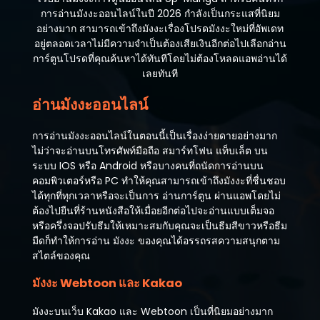
การอ่านมังงะออนไลน์ในปี 2026 กำลังเป็นกระแสที่นิยม
อย่างมาก สามารถเข้าถึงมังงะเรื่องโปรดมังงะใหม่ที่อัพเดท
อยู่ตลอดเวลาไม่มีความจำเป็นต้องเสียเงินอีกต่อไปเลือกอ่าน
การ์ตูนโปรดที่คุณค้นหาได้ทันทีโดยไม่ต้องโหลดแอพอ่านได้
เลยทันที
อ่านมังงะออนไลน์
การอ่านมังงะออนไลน์ในตอนนี้เป็นเรื่องง่ายดายอย่างมาก
ไม่ว่าจะอ่านบนโทรศัพท์มือถือ สมาร์ทโฟน แท็บเล็ต บน
ระบบ IOS หรือ Android หรือบางคนที่ถนัดการอ่านบน
คอมพิวเตอร์หรือ PC ทำให้คุณสามารถเข้าถึงมังงะที่ชื่นชอบ
ได้ทุกที่ทุกเวลาหรือจะเป็นการ อ่านการ์ตูน ผ่านแอพโดยไม่
ต้องไปยืนที่ร้านหนังสือให้เมื่อยอีกต่อไปจะอ่านแบบเต็มจอ
หรือครึ่งจอปรับธีมให้เหมาะสมกับคุณจะเป็นธีมสีขาวหรือธีม
มืดก็ทำให้การอ่าน มังงะ ของคุณได้อรรถรสความสนุกตาม
สไตล์ของคุณ
มังงะ Webtoon และ Kakao
มังงะบนเว็บ Kakao และ Webtoon เป็นที่นิยมอย่างมาก