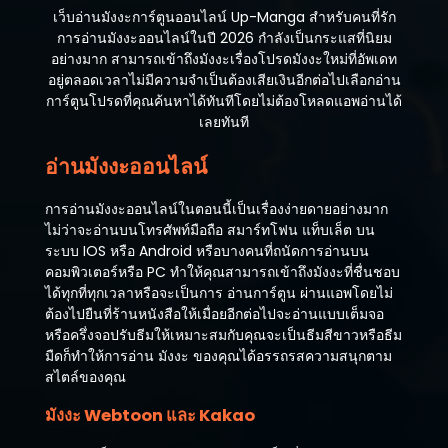
เว็บอ่านมังงะการ์ตูนออนไลน์ Up-Manga สำหรับคนที่รัก
การอ่านมังงะออนไลน์ในปี 2026 กำลังเป็นกระแสที่นิยม
อย่างมาก สามารถเข้าถึงมังงะเรื่องโปรดมังงะใหม่ที่อัพเดท
อยู่ตลอดเวลาไม่มีความจำเป็นต้องเสียเงินอีกต่อไปเลือกอ่าน
การ์ตูนโปรดที่คุณค้นหาได้ทันทีโดยไม่ต้องโหลดแอพอ่านได้
เลยทันที
อ่านมังงะออนไลน์
การอ่านมังงะออนไลน์ในตอนนี้เป็นเรื่องง่ายดายอย่างมาก
ไม่ว่าจะอ่านบนโทรศัพท์มือถือ สมาร์ทโฟน แท็บเล็ต บน
ระบบ IOS หรือ Android หรือบางคนที่ถนัดการอ่านบน
คอมพิวเตอร์หรือ PC ทำให้คุณสามารถเข้าถึงมังงะที่ชื่นชอบ
ได้ทุกที่ทุกเวลาหรือจะเป็นการ อ่านการ์ตูน ผ่านแอพโดยไม่
ต้องไปยืนที่ร้านหนังสือให้เมื่อยอีกต่อไปจะอ่านแบบเต็มจอ
หรือครึ่งจอปรับธีมให้เหมาะสมกับคุณจะเป็นธีมสีขาวหรือธีม
มืดก็ทำให้การอ่าน มังงะ ของคุณได้อรรถรสความสนุกตาม
สไตล์ของคุณ
มังงะ Webtoon และ Kakao