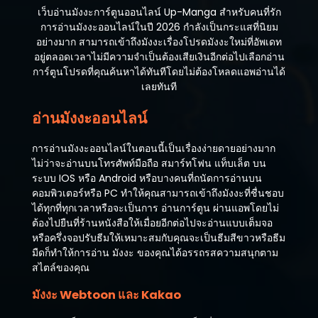
เว็บอ่านมังงะการ์ตูนออนไลน์ Up-Manga สำหรับคนที่รัก
การอ่านมังงะออนไลน์ในปี 2026 กำลังเป็นกระแสที่นิยม
อย่างมาก สามารถเข้าถึงมังงะเรื่องโปรดมังงะใหม่ที่อัพเดท
อยู่ตลอดเวลาไม่มีความจำเป็นต้องเสียเงินอีกต่อไปเลือกอ่าน
การ์ตูนโปรดที่คุณค้นหาได้ทันทีโดยไม่ต้องโหลดแอพอ่านได้
เลยทันที
อ่านมังงะออนไลน์
การอ่านมังงะออนไลน์ในตอนนี้เป็นเรื่องง่ายดายอย่างมาก
ไม่ว่าจะอ่านบนโทรศัพท์มือถือ สมาร์ทโฟน แท็บเล็ต บน
ระบบ IOS หรือ Android หรือบางคนที่ถนัดการอ่านบน
คอมพิวเตอร์หรือ PC ทำให้คุณสามารถเข้าถึงมังงะที่ชื่นชอบ
ได้ทุกที่ทุกเวลาหรือจะเป็นการ อ่านการ์ตูน ผ่านแอพโดยไม่
ต้องไปยืนที่ร้านหนังสือให้เมื่อยอีกต่อไปจะอ่านแบบเต็มจอ
หรือครึ่งจอปรับธีมให้เหมาะสมกับคุณจะเป็นธีมสีขาวหรือธีม
มืดก็ทำให้การอ่าน มังงะ ของคุณได้อรรถรสความสนุกตาม
สไตล์ของคุณ
มังงะ Webtoon และ Kakao