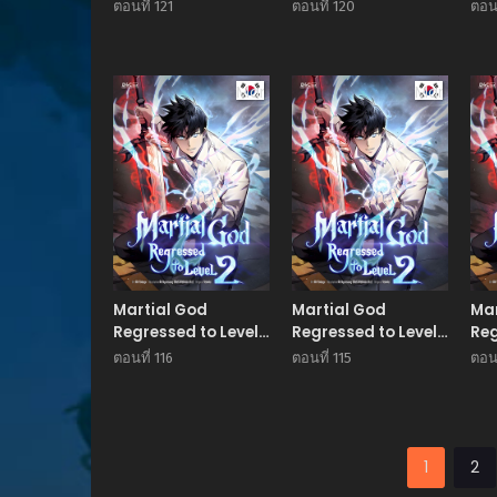
2
2
2
ตอนที่ 121
ตอนที่ 120
ตอนท
Manhwa
Manhwa
Martial God
Martial God
Mar
Regressed to Level
Regressed to Level
Reg
2
2
2
ตอนที่ 116
ตอนที่ 115
ตอนท
1
2