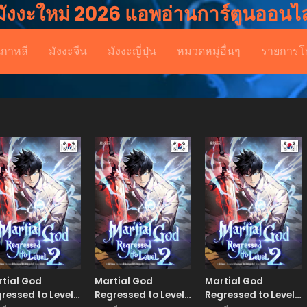
มังงะใหม่ 2026 แอพอ่านการ์ตูนออนไล
เกาหลี
มังงะจีน
มังงะญี่ปุ่น
หมวดหมู่อื่นๆ
รายการโ
Manhwa
Manhwa
Man
tial God
Martial God
Martial God
ressed to Level
Regressed to Level
Regressed to Level