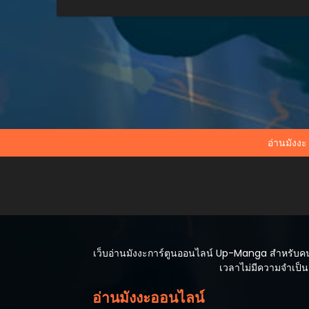
อ่านมังงะ
เว็บอ่านมังงะการ์ตูนออนไลน์ Up-Manga สำหรับคนที
เวลาไม่มีความจำเป็นต
อ่านมังงะออนไลน์