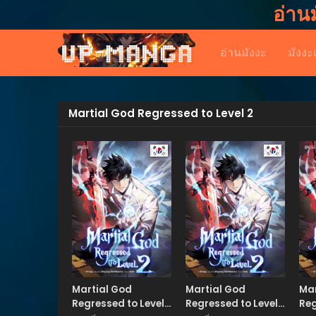
อ่าน
อ่านมังงะ
มังงะ
Martial God Regressed to Level 2
Manhwa
Manhwa
Martial God
Martial God
Mar
Regressed to Level
Regressed to Level
Reg