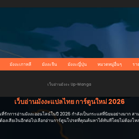
มังงะเกาหลี
มังงะจีน
มังงะญี่ปุ่น
หมวดหมู่อื่นๆ
รา
เว็บอ่านมังงะ Up-Manga
เว็บอ่านมังงะแปลไทย การ์ตูนใหม่ 2026
่รักการอ่านมังงะออนไลน์ในปี 2026 กำลังเป็นกระแสที่นิยมอย่างมาก สามารถ
้องเสียเงินอีกต่อไปเลือกอ่านการ์ตูนโปรดที่คุณค้นหาได้ทันทีโดยไม่ต้องโ