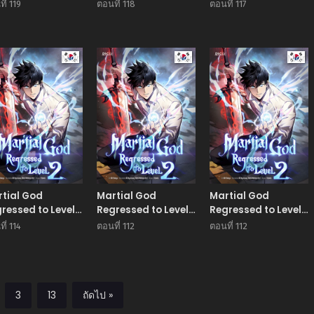
2
2
ี่ 119
ตอนที่ 118
ตอนที่ 117
Manhwa
Manhwa
Man
tial God
Martial God
Martial God
ressed to Level
Regressed to Level
Regressed to Level
2
2
ี่ 114
ตอนที่ 112
ตอนที่ 112
3
13
ถัดไป »