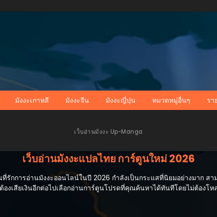
มังงะเกาหลี
มังงะจีน
มังงะญี่ปุ่น
หมวดหมู่อื่นๆ
รา
เว็บอ่านมังงะ Up-Manga
เว็บอ่านมังงะแปลไทย การ์ตูนใหม่ 2026
่รักการอ่านมังงะออนไลน์ในปี 2026 กำลังเป็นกระแสที่นิยมอย่างมาก สามารถ
้องเสียเงินอีกต่อไปเลือกอ่านการ์ตูนโปรดที่คุณค้นหาได้ทันทีโดยไม่ต้องโ