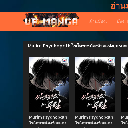
อ่าน
อ่านมังงะ
มังงะ
Murim Psychopath ไซโคพาธต้องห้ามแห่งยุทธภพ
Manhwa
Manhwa
Murim Psychopath
Murim Psychopath
Mu
ไซโคพาธต้องห้ามแห่ง
ไซโคพาธต้องห้ามแห่ง
ไซโ