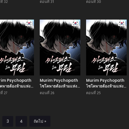
ธภพ
ยุทธภพ
ยุทธภพ
ี่ 32
ตอนที่ 31
ตอนที่ 30
Manhwa
Manhwa
Man
rim Psychopath
Murim Psychopath
Murim Psychopath
คพาธต้องห้ามแห่ง
ไซโคพาธต้องห้ามแห่ง
ไซโคพาธต้องห้ามแห่ง
ธภพ
ยุทธภพ
ยุทธภพ
ี่ 27
ตอนที่ 26
ตอนที่ 25
3
4
ถัดไป »