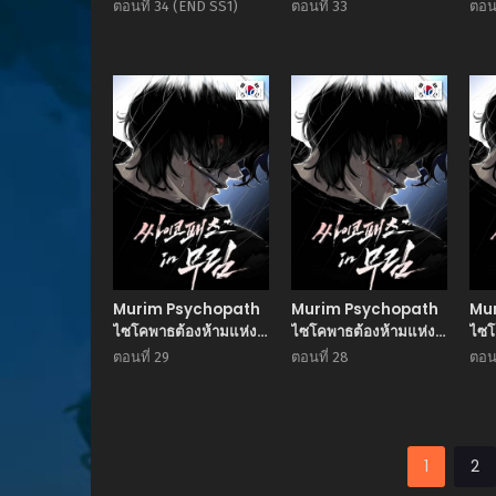
ยุทธภพ
ยุทธภพ
ยุท
ตอนที่ 34 (END SS1)
ตอนที่ 33
ตอนท
Manhwa
Manhwa
Murim Psychopath
Murim Psychopath
Mu
ไซโคพาธต้องห้ามแห่ง
ไซโคพาธต้องห้ามแห่ง
ไซโ
ยุทธภพ
ยุทธภพ
ยุท
ตอนที่ 29
ตอนที่ 28
ตอนท
1
2