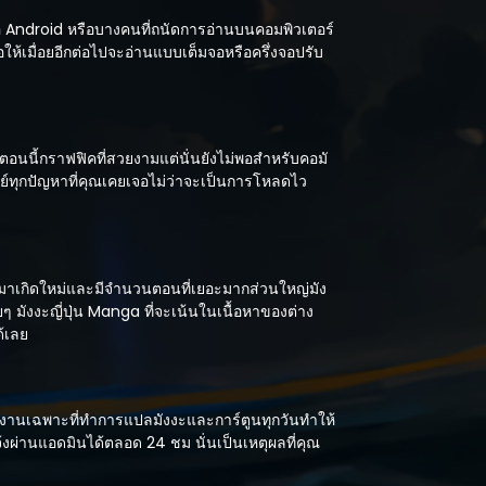
ือ Android หรือบางคนที่ถนัดการอ่านบนคอมพิวเตอร์
อให้เมื่อยอีกต่อไปจะอ่านแบบเต็มจอหรือครึ่งจอปรับ
อนนี้กราฟฟิคที่สวยงามแต่นั่นยังไม่พอสำหรับคอมั
์ทุกปัญหาที่คุณเคยเจอไม่ว่าจะเป็นการโหลดไว
มาเกิดใหม่และมีจำนวนตอนที่เยอะมากส่วนใหญ่มัง
ๆ มังงะญี่ปุ่น Manga ที่จะเน้นในเนื้อหาของต่าง
ด้เลย
ีทีมงานเฉพาะที่ทำการแปลมังงะและการ์ตูนทุกวันทำให้
้งผ่านแอดมินได้ตลอด 24 ชม นั่นเป็นเหตุผลที่คุณ