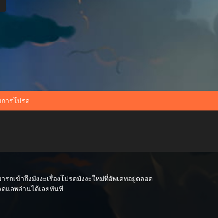
ยการโปรด
เข้าถึงมังงะเรื่องโปรดมังงะใหม่ที่อัพเดทอยู่ตลอด
หลดแอพอ่านได้เลยทันที