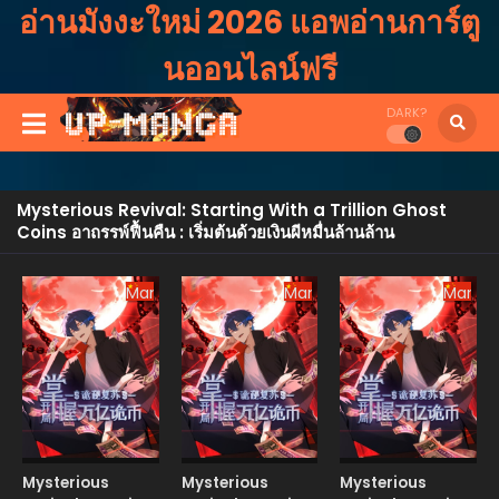
อ่านมังงะใหม่ 2026 แอพอ่านการ์ตู
นออนไลน์ฟรี
DARK?
Mysterious Revival: Starting With a Trillion Ghost
Coins อาถรรพ์ฟื้นคืน : เริ่มต้นด้วยเงินผีหมื่นล้านล้าน
Manhua
Manhua
Manhu
Mysterious
Mysterious
Mysterious