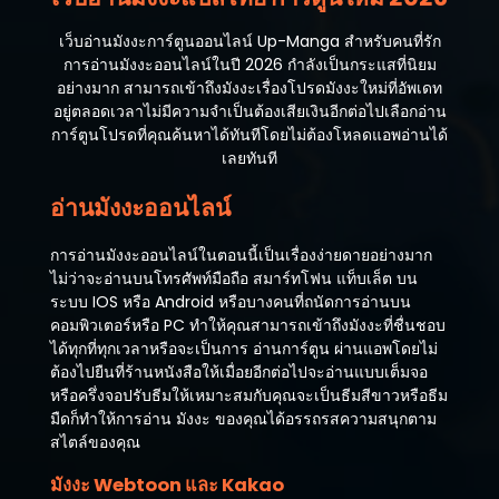
เว็บอ่านมังงะการ์ตูนออนไลน์ Up-Manga สำหรับคนที่รัก
การอ่านมังงะออนไลน์ในปี 2026 กำลังเป็นกระแสที่นิยม
อย่างมาก สามารถเข้าถึงมังงะเรื่องโปรดมังงะใหม่ที่อัพเดท
อยู่ตลอดเวลาไม่มีความจำเป็นต้องเสียเงินอีกต่อไปเลือกอ่าน
การ์ตูนโปรดที่คุณค้นหาได้ทันทีโดยไม่ต้องโหลดแอพอ่านได้
เลยทันที
อ่านมังงะออนไลน์
การอ่านมังงะออนไลน์ในตอนนี้เป็นเรื่องง่ายดายอย่างมาก
ไม่ว่าจะอ่านบนโทรศัพท์มือถือ สมาร์ทโฟน แท็บเล็ต บน
ระบบ IOS หรือ Android หรือบางคนที่ถนัดการอ่านบน
คอมพิวเตอร์หรือ PC ทำให้คุณสามารถเข้าถึงมังงะที่ชื่นชอบ
ได้ทุกที่ทุกเวลาหรือจะเป็นการ อ่านการ์ตูน ผ่านแอพโดยไม่
ต้องไปยืนที่ร้านหนังสือให้เมื่อยอีกต่อไปจะอ่านแบบเต็มจอ
หรือครึ่งจอปรับธีมให้เหมาะสมกับคุณจะเป็นธีมสีขาวหรือธีม
มืดก็ทำให้การอ่าน มังงะ ของคุณได้อรรถรสความสนุกตาม
สไตล์ของคุณ
มังงะ Webtoon และ Kakao