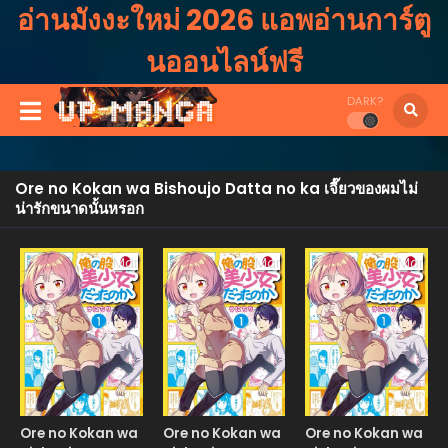
อ่านมังงะใหม่ 2026 แอพอ่านการ์ตู
นออนไลน์ฟรี
DARK?
Ore no Kokan wa Bishoujo Datta no ka เจี๊ยวของผมไม่
น่ารักขนาดนั้นหรอก
Manga
Manga
Manga
Ore no Kokan wa
Ore no Kokan wa
Ore no Kokan wa