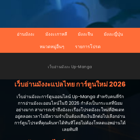
อ่านมังงะ
มังงะเกาหลี
มังงะจีน
มังงะญี่ปุ่น
หมวดหมู่อื่นๆ
รายการโปรด
เว็บอ่านมังงะ Up-Manga
เว็บอ่านมังงะแปลไทย การ์ตูนใหม่ 2026
เว็บอ่านมังงะการ์ตูนออนไลน์ Up-Manga สำหรับคนที่รัก
การอ่านมังงะออนไลน์ในปี 2026 กำลังเป็นกระแสที่นิยม
อย่างมาก สามารถเข้าถึงมังงะเรื่องโปรดมังงะใหม่ที่อัพเดท
อยู่ตลอดเวลาไม่มีความจำเป็นต้องเสียเงินอีกต่อไปเลือกอ่าน
การ์ตูนโปรดที่คุณค้นหาได้ทันทีโดยไม่ต้องโหลดแอพอ่านได้
เลยทันที