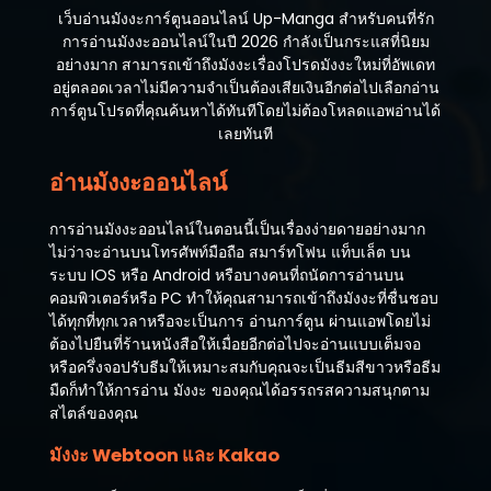
เว็บอ่านมังงะการ์ตูนออนไลน์ Up-Manga สำหรับคนที่รัก
การอ่านมังงะออนไลน์ในปี 2026 กำลังเป็นกระแสที่นิยม
อย่างมาก สามารถเข้าถึงมังงะเรื่องโปรดมังงะใหม่ที่อัพเดท
อยู่ตลอดเวลาไม่มีความจำเป็นต้องเสียเงินอีกต่อไปเลือกอ่าน
การ์ตูนโปรดที่คุณค้นหาได้ทันทีโดยไม่ต้องโหลดแอพอ่านได้
เลยทันที
อ่านมังงะออนไลน์
การอ่านมังงะออนไลน์ในตอนนี้เป็นเรื่องง่ายดายอย่างมาก
ไม่ว่าจะอ่านบนโทรศัพท์มือถือ สมาร์ทโฟน แท็บเล็ต บน
ระบบ IOS หรือ Android หรือบางคนที่ถนัดการอ่านบน
คอมพิวเตอร์หรือ PC ทำให้คุณสามารถเข้าถึงมังงะที่ชื่นชอบ
ได้ทุกที่ทุกเวลาหรือจะเป็นการ อ่านการ์ตูน ผ่านแอพโดยไม่
ต้องไปยืนที่ร้านหนังสือให้เมื่อยอีกต่อไปจะอ่านแบบเต็มจอ
หรือครึ่งจอปรับธีมให้เหมาะสมกับคุณจะเป็นธีมสีขาวหรือธีม
มืดก็ทำให้การอ่าน มังงะ ของคุณได้อรรถรสความสนุกตาม
สไตล์ของคุณ
มังงะ Webtoon และ Kakao