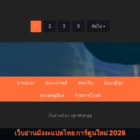
พิบัติ
1
2
3
11
ถัดไป »
อ่านมังงะ
มังงะเกาหลี
มังงะจีน
มังงะญี่ปุ่น
หมวดหมู่อื่นๆ
รายการโปรด
เว็บอ่านมังงะ Up-Manga
เว็บอ่านมังงะแปลไทย การ์ตูนใหม่ 2026