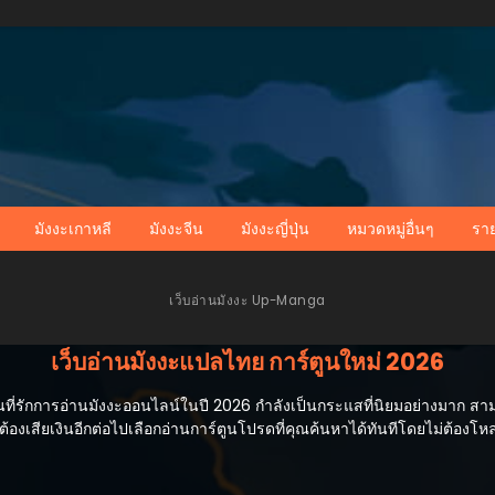
มังงะเกาหลี
มังงะจีน
มังงะญี่ปุ่น
หมวดหมู่อื่นๆ
รา
เว็บอ่านมังงะ Up-Manga
เว็บอ่านมังงะแปลไทย การ์ตูนใหม่ 2026
่รักการอ่านมังงะออนไลน์ในปี 2026 กำลังเป็นกระแสที่นิยมอย่างมาก สามารถ
้องเสียเงินอีกต่อไปเลือกอ่านการ์ตูนโปรดที่คุณค้นหาได้ทันทีโดยไม่ต้องโ