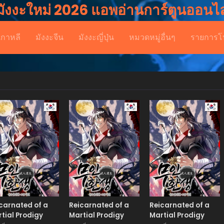
มังงะใหม่ 2026 แอพอ่านการ์ตูนออนไล
เกาหลี
มังงะจีน
มังงะญี่ปุ่น
หมวดหมู่อื่นๆ
รายการโ
Manhwa
Manhwa
Man
carnated of a
Reicarnated of a
Reicarnated of a
tial Prodigy
Martial Prodigy
Martial Prodigy