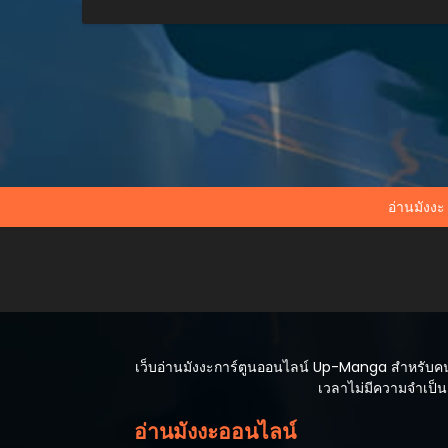
อ่านมังงะ
เว็บอ่านมังงะการ์ตูนออนไลน์ Up-Manga สำหรับคนที
เวลาไม่มีความจำเป็นต
อ่านมังงะออนไลน์