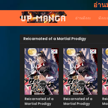
อ่าน
อ่านมังงะ
มังงะ
Reicarnated of a Martial Prodigy
Manhwa
Manhwa
Reicarnated of a
Reicarnated of a
Rei
Martial Prodigy
Martial Prodigy
Mar