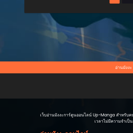
อ่านมังงะ
เว็บอ่านมังงะการ์ตูนออนไลน์ Up-Manga สำหรับคนที
เวลาไม่มีความจำเป็นต