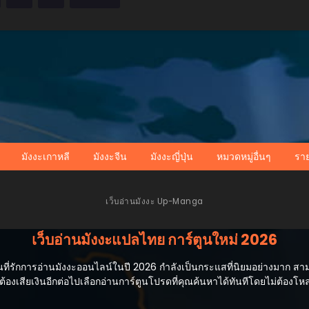
มังงะเกาหลี
มังงะจีน
มังงะญี่ปุ่น
หมวดหมู่อื่นๆ
รา
เว็บอ่านมังงะ Up-Manga
เว็บอ่านมังงะแปลไทย การ์ตูนใหม่ 2026
่รักการอ่านมังงะออนไลน์ในปี 2026 กำลังเป็นกระแสที่นิยมอย่างมาก สามารถ
้องเสียเงินอีกต่อไปเลือกอ่านการ์ตูนโปรดที่คุณค้นหาได้ทันทีโดยไม่ต้องโ