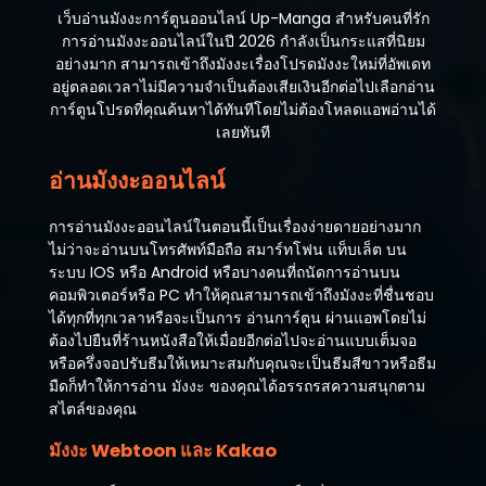
เว็บอ่านมังงะการ์ตูนออนไลน์ Up-Manga สำหรับคนที่รัก
การอ่านมังงะออนไลน์ในปี 2026 กำลังเป็นกระแสที่นิยม
อย่างมาก สามารถเข้าถึงมังงะเรื่องโปรดมังงะใหม่ที่อัพเดท
อยู่ตลอดเวลาไม่มีความจำเป็นต้องเสียเงินอีกต่อไปเลือกอ่าน
การ์ตูนโปรดที่คุณค้นหาได้ทันทีโดยไม่ต้องโหลดแอพอ่านได้
เลยทันที
อ่านมังงะออนไลน์
การอ่านมังงะออนไลน์ในตอนนี้เป็นเรื่องง่ายดายอย่างมาก
ไม่ว่าจะอ่านบนโทรศัพท์มือถือ สมาร์ทโฟน แท็บเล็ต บน
ระบบ IOS หรือ Android หรือบางคนที่ถนัดการอ่านบน
คอมพิวเตอร์หรือ PC ทำให้คุณสามารถเข้าถึงมังงะที่ชื่นชอบ
ได้ทุกที่ทุกเวลาหรือจะเป็นการ อ่านการ์ตูน ผ่านแอพโดยไม่
ต้องไปยืนที่ร้านหนังสือให้เมื่อยอีกต่อไปจะอ่านแบบเต็มจอ
หรือครึ่งจอปรับธีมให้เหมาะสมกับคุณจะเป็นธีมสีขาวหรือธีม
มืดก็ทำให้การอ่าน มังงะ ของคุณได้อรรถรสความสนุกตาม
สไตล์ของคุณ
มังงะ Webtoon และ Kakao