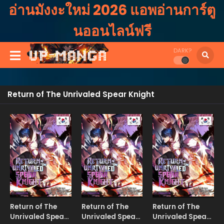
อ่านมังงะใหม่ 2026 แอพอ่านการ์ตู
นออนไลน์ฟรี
DARK?
Return of The Unrivaled Spear Knight
Manhwa
Manhwa
Manhw
Return of The
Return of The
Return of The
Unrivaled Spear
Unrivaled Spear
Unrivaled Spear