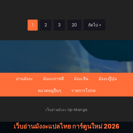
1
2
3
20
ถัดไป »
อ่านมังงะ
มังงะเกาหลี
มังงะจีน
มังงะญี่ปุ่น
หมวดหมู่อื่นๆ
รายการโปรด
เว็บอ่านมังงะ Up-Manga
เว็บอ่านมังงะแปลไทย การ์ตูนใหม่ 2026