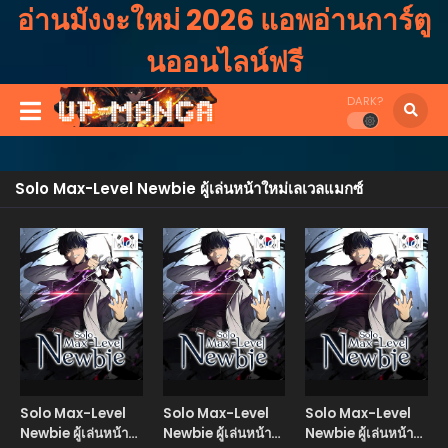
อ่านมังงะใหม่ 2026 แอพอ่านการ์ตู
นออนไลน์ฟรี
DARK?
Solo Max-Level Newbie ผู้เล่นหน้าใหม่เลเวลแมกซ์
Manhwa
Manhwa
Manhw
Solo Max-Level
Solo Max-Level
Solo Max-Level
Newbie ผู้เล่นหน้า
Newbie ผู้เล่นหน้า
Newbie ผู้เล่นหน้า