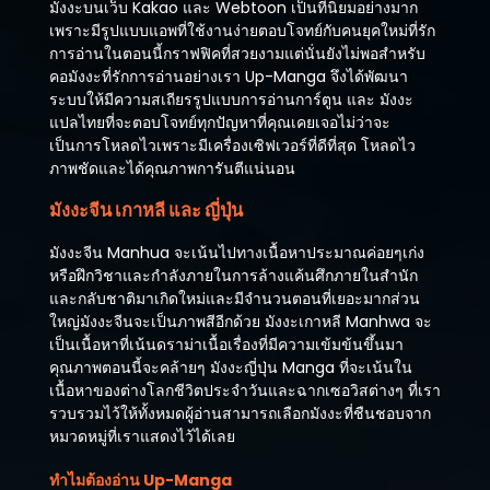
มังงะบนเว็บ Kakao และ Webtoon เป็นที่นิยมอย่างมาก
เพราะมีรูปแบบแอพที่ใช้งานง่ายตอบโจทย์กับคนยุคใหม่ที่รัก
การอ่านในตอนนี้กราฟฟิคที่สวยงามแต่นั่นยังไม่พอสำหรับ
คอมังงะที่รักการอ่านอย่างเรา Up-Manga จึงได้พัฒนา
ระบบให้มีความสเถียรรูปแบบการอ่านการ์ตูน และ มังงะ
แปลไทยที่จะตอบโจทย์ทุกปัญหาที่คุณเคยเจอไม่ว่าจะ
เป็นการโหลดไวเพราะมีเครื่องเซิฟเวอร์ที่ดีที่สุด โหลดไว
ภาพชัดและได้คุณภาพการันตีแน่นอน
มังงะจีน เกาหลี และ ญี่ปุ่น
มังงะจีน Manhua จะเน้นไปทางเนื้อหาประมาณค่อยๆเก่ง
หรือฝึกวิชาและกำลังภายในการล้างแค้นศึกภายในสำนัก
และกลับชาติมาเกิดใหม่และมีจำนวนตอนที่เยอะมากส่วน
ใหญ่มังงะจีนจะเป็นภาพสีอีกด้วย มังงะเกาหลี Manhwa จะ
เป็นเนื้อหาที่เน้นดราม่าเนื้อเรื่องที่มีความเข้มข้นขึ้นมา
คุณภาพตอนนี้จะคล้ายๆ มังงะญี่ปุ่น Manga ที่จะเน้นใน
เนื้อหาของต่างโลกชีวิตประจำวันและฉากเซอวิสต่างๆ ที่เรา
รวบรวมไว้ให้ทั้งหมดผู้อ่านสามารถเลือกมังงะที่ชืนชอบจาก
หมวดหมู่ที่เราแสดงไว้ได้เลย
ทำไมต้องอ่าน Up-Manga