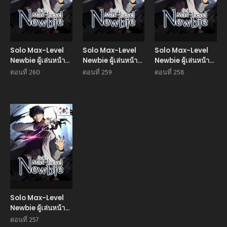
Solo Max-Level
Solo Max-Level
Solo Max-Level
Newbie ผู้เล่นหน้า
Newbie ผู้เล่นหน้า
Newbie ผู้เล่นหน้า
ใหม่เลเวลแมกซ์
ใหม่เลเวลแมกซ์
ใหม่เลเวลแมกซ์
ตอนที่ 260
ตอนที่ 259
ตอนที่ 258
Manhwa
Solo Max-Level
Newbie ผู้เล่นหน้า
ใหม่เลเวลแมกซ์
ตอนที่ 257