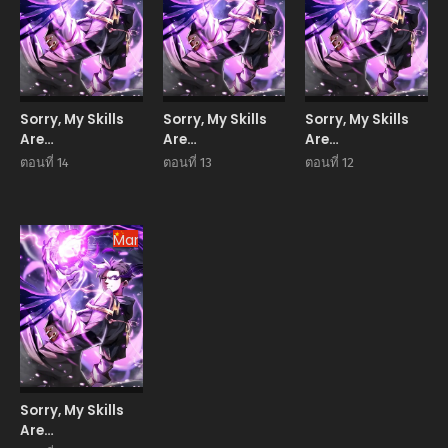
Sorry, My Skills
Sorry, My Skills
Sorry, My Skills
Are
Are
Are
Automatically
Automatically
Automatically
ตอนที่ 14
ตอนที่ 13
ตอนที่ 12
Max Level! โทษที
Max Level! โทษที
Max Level! โทษที
นะ แต่สกิลของฉันมัน
นะ แต่สกิลของฉันมัน
นะ แต่สกิลของฉันมัน
เลเวลแม็กซ์ว่ะ!
เลเวลแม็กซ์ว่ะ!
เลเวลแม็กซ์ว่ะ!
Manhua
Sorry, My Skills
Are