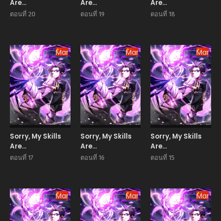
Are
Are
Are
Automatically
Automatically
Automatically
ตอนที่ 20
ตอนที่ 19
ตอนที่ 18
Max Level! โทษที
Max Level! โทษที
Max Level! โทษที
นะ แต่สกิลของฉันมัน
นะ แต่สกิลของฉันมัน
นะ แต่สกิลของฉันมัน
เลเวลแม็กซ์ว่ะ!
เลเวลแม็กซ์ว่ะ!
เลเวลแม็กซ์ว่ะ!
Manhua
Manhua
Manhu
Sorry, My Skills
Sorry, My Skills
Sorry, My Skills
Are
Are
Are
Automatically
Automatically
Automatically
ตอนที่ 17
ตอนที่ 16
ตอนที่ 15
Max Level! โทษที
Max Level! โทษที
Max Level! โทษที
นะ แต่สกิลของฉันมัน
นะ แต่สกิลของฉันมัน
นะ แต่สกิลของฉันมัน
เลเวลแม็กซ์ว่ะ!
เลเวลแม็กซ์ว่ะ!
เลเวลแม็กซ์ว่ะ!
Manhua
Manhua
Manhu