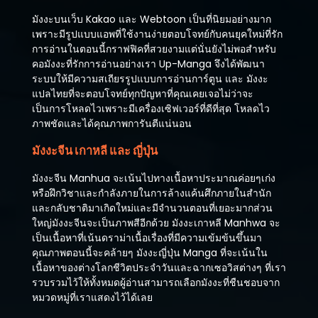
มังงะบนเว็บ Kakao และ Webtoon เป็นที่นิยมอย่างมาก
เพราะมีรูปแบบแอพที่ใช้งานง่ายตอบโจทย์กับคนยุคใหม่ที่รัก
การอ่านในตอนนี้กราฟฟิคที่สวยงามแต่นั่นยังไม่พอสำหรับ
คอมังงะที่รักการอ่านอย่างเรา Up-Manga จึงได้พัฒนา
ระบบให้มีความสเถียรรูปแบบการอ่านการ์ตูน และ มังงะ
แปลไทยที่จะตอบโจทย์ทุกปัญหาที่คุณเคยเจอไม่ว่าจะ
เป็นการโหลดไวเพราะมีเครื่องเซิฟเวอร์ที่ดีที่สุด โหลดไว
ภาพชัดและได้คุณภาพการันตีแน่นอน
มังงะจีน เกาหลี และ ญี่ปุ่น
มังงะจีน Manhua จะเน้นไปทางเนื้อหาประมาณค่อยๆเก่ง
หรือฝึกวิชาและกำลังภายในการล้างแค้นศึกภายในสำนัก
และกลับชาติมาเกิดใหม่และมีจำนวนตอนที่เยอะมากส่วน
ใหญ่มังงะจีนจะเป็นภาพสีอีกด้วย มังงะเกาหลี Manhwa จะ
เป็นเนื้อหาที่เน้นดราม่าเนื้อเรื่องที่มีความเข้มข้นขึ้นมา
คุณภาพตอนนี้จะคล้ายๆ มังงะญี่ปุ่น Manga ที่จะเน้นใน
เนื้อหาของต่างโลกชีวิตประจำวันและฉากเซอวิสต่างๆ ที่เรา
รวบรวมไว้ให้ทั้งหมดผู้อ่านสามารถเลือกมังงะที่ชืนชอบจาก
หมวดหมู่ที่เราแสดงไว้ได้เลย