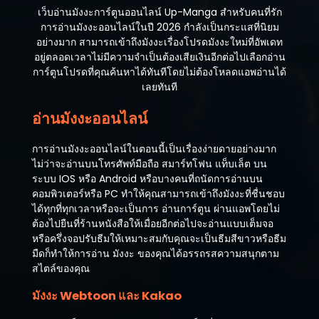
เว็บอ่านมังงะการ์ตูนออนไลน์ Up-Manga สำหรับคนที่รัก
การอ่านมังงะออนไลน์ในปี 2026 กำลังเป็นกระแสที่นิยม
อย่างมาก สามารถเข้าถึงมังงะเรื่องโปรดมังงะใหม่ที่อัพเดท
อยู่ตลอดเวลาไม่มีความจำเป็นต้องเสียเงินอีกต่อไปเลือกอ่าน
การ์ตูนโปรดที่คุณค้นหาได้ทันทีโดยไม่ต้องโหลดแอพอ่านได้
เลยทันที
อ่านมังงะออนไลน์
การอ่านมังงะออนไลน์ในตอนนี้เป็นเรื่องง่ายดายอย่างมาก
ไม่ว่าจะอ่านบนโทรศัพท์มือถือ สมาร์ทโฟน แท็บเล็ต บน
ระบบ IOS หรือ Android หรือบางคนที่ถนัดการอ่านบน
คอมพิวเตอร์หรือ PC ทำให้คุณสามารถเข้าถึงมังงะที่ชื่นชอบ
ได้ทุกที่ทุกเวลาหรือจะเป็นการ อ่านการ์ตูน ผ่านแอพโดยไม่
ต้องไปยืนที่ร้านหนังสือให้เมื่อยอีกต่อไปจะอ่านแบบเต็มจอ
หรือครึ่งจอปรับธีมให้เหมาะสมกับคุณจะเป็นธีมสีขาวหรือธีม
มืดก็ทำให้การอ่าน มังงะ ของคุณได้อรรถรสความสนุกตาม
สไตล์ของคุณ
มังงะ Webtoon และ Kakao