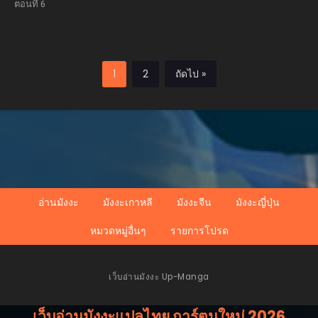
Return, Senior
ตอนที่ 6
Sister, Please
Behave ผล
ตอบแทนหมื่นเท่า
ศิษย์พี่หญิง โปรด
สำรวมด้วย
1
2
ถัดไป »
อ่านมังงะ
มังงะเกาหลี
มังงะจีน
มังงะญี่ปุ่น
หมวดหมู่อื่นๆ
รายการโปรด
เว็บอ่านมังงะ Up-Manga
เว็บอ่านมังงะแปลไทย การ์ตูนใหม่ 2026