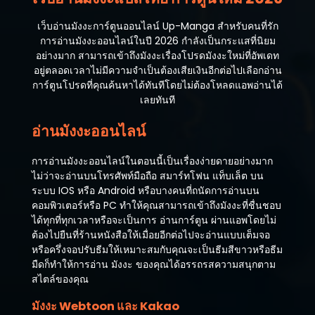
เว็บอ่านมังงะการ์ตูนออนไลน์ Up-Manga สำหรับคนที่รัก
การอ่านมังงะออนไลน์ในปี 2026 กำลังเป็นกระแสที่นิยม
อย่างมาก สามารถเข้าถึงมังงะเรื่องโปรดมังงะใหม่ที่อัพเดท
อยู่ตลอดเวลาไม่มีความจำเป็นต้องเสียเงินอีกต่อไปเลือกอ่าน
การ์ตูนโปรดที่คุณค้นหาได้ทันทีโดยไม่ต้องโหลดแอพอ่านได้
เลยทันที
อ่านมังงะออนไลน์
การอ่านมังงะออนไลน์ในตอนนี้เป็นเรื่องง่ายดายอย่างมาก
ไม่ว่าจะอ่านบนโทรศัพท์มือถือ สมาร์ทโฟน แท็บเล็ต บน
ระบบ IOS หรือ Android หรือบางคนที่ถนัดการอ่านบน
คอมพิวเตอร์หรือ PC ทำให้คุณสามารถเข้าถึงมังงะที่ชื่นชอบ
ได้ทุกที่ทุกเวลาหรือจะเป็นการ อ่านการ์ตูน ผ่านแอพโดยไม่
ต้องไปยืนที่ร้านหนังสือให้เมื่อยอีกต่อไปจะอ่านแบบเต็มจอ
หรือครึ่งจอปรับธีมให้เหมาะสมกับคุณจะเป็นธีมสีขาวหรือธีม
มืดก็ทำให้การอ่าน มังงะ ของคุณได้อรรถรสความสนุกตาม
สไตล์ของคุณ
มังงะ Webtoon และ Kakao