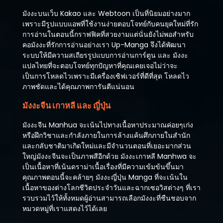
มังงะบนเว็บ Kakao และ Webtoon เป็นที่นิยมอย่างมาก
เพราะมีรูปแบบแอพที่ใช้งานง่ายตอบโจทย์กับคนยุคใหม่ที่รัก
การอ่านในตอนนี้กราฟฟิคที่สวยงามแต่นั่นยังไม่พอสำหรับ
คอมังงะที่รักการอ่านอย่างเรา Up-Manga จึงได้พัฒนา
ระบบให้มีความสเถียรรูปแบบการอ่านการ์ตูน และ มังงะ
แปลไทยที่จะตอบโจทย์ทุกปัญหาที่คุณเคยเจอไม่ว่าจะ
เป็นการโหลดไวเพราะมีเครื่องเซิฟเวอร์ที่ดีที่สุด โหลดไว
ภาพชัดและได้คุณภาพการันตีแน่นอน
มังงะจีน เกาหลี และ ญี่ปุ่น
มังงะจีน Manhua จะเน้นไปทางเนื้อหาประมาณค่อยๆเก่ง
หรือฝึกวิชาและกำลังภายในการล้างแค้นศึกภายในสำนัก
และกลับชาติมาเกิดใหม่และมีจำนวนตอนที่เยอะมากส่วน
ใหญ่มังงะจีนจะเป็นภาพสีอีกด้วย มังงะเกาหลี Manhwa จะ
เป็นเนื้อหาที่เน้นดราม่าเนื้อเรื่องที่มีความเข้มข้นขึ้นมา
คุณภาพตอนนี้จะคล้ายๆ มังงะญี่ปุ่น Manga ที่จะเน้นใน
เนื้อหาของต่างโลกชีวิตประจำวันและฉากเซอวิสต่างๆ ที่เรา
รวบรวมไว้ให้ทั้งหมดผู้อ่านสามารถเลือกมังงะที่ชืนชอบจาก
หมวดหมู่ที่เราแสดงไว้ได้เลย