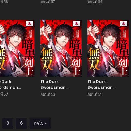
urns หวนคืนนัก
Returns หวนคืนนัก
Returns หวนคืนนัก
ี่ 58
ตอนที่ 57
ตอนที่ 56
แห่งความมืด
ดาบแห่งความมืด
ดาบแห่งความมืด
Manga
Manga
Man
 Dark
The Dark
The Dark
ordsman
Swordsman
Swordsman
urns หวนคืนนัก
Returns หวนคืนนัก
Returns หวนคืนนัก
ี่ 53
ตอนที่ 52
ตอนที่ 51
แห่งความมืด
ดาบแห่งความมืด
ดาบแห่งความมืด
3
6
ถัดไป »