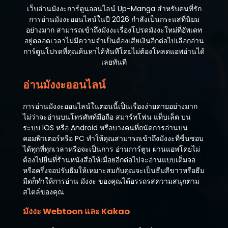
เว็บอ่านมังงะการ์ตูนออนไลน์ Up-Manga สำหรับคนที่รัก
การอ่านมังงะออนไลน์ในปี 2026 กำลังเป็นกระแสที่นิยม
อย่างมาก สามารถเข้าถึงมังงะเรื่องโปรดมังงะใหม่ที่อัพเดท
อยู่ตลอดเวลาไม่มีความจำเป็นต้องเสียเงินอีกต่อไปเลือกอ่าน
การ์ตูนโปรดที่คุณค้นหาได้ทันทีโดยไม่ต้องโหลดแอพอ่านได้
เลยทันที
อ่านมังงะออนไลน์
การอ่านมังงะออนไลน์ในตอนนี้เป็นเรื่องง่ายดายอย่างมาก
ไม่ว่าจะอ่านบนโทรศัพท์มือถือ สมาร์ทโฟน แท็บเล็ต บน
ระบบ IOS หรือ Android หรือบางคนที่ถนัดการอ่านบน
คอมพิวเตอร์หรือ PC ทำให้คุณสามารถเข้าถึงมังงะที่ชื่นชอบ
ได้ทุกที่ทุกเวลาหรือจะเป็นการ อ่านการ์ตูน ผ่านแอพโดยไม่
ต้องไปยืนที่ร้านหนังสือให้เมื่อยอีกต่อไปจะอ่านแบบเต็มจอ
หรือครึ่งจอปรับธีมให้เหมาะสมกับคุณจะเป็นธีมสีขาวหรือธีม
มืดก็ทำให้การอ่าน มังงะ ของคุณได้อรรถรสความสนุกตาม
สไตล์ของคุณ
มังงะ Webtoon และ Kakao