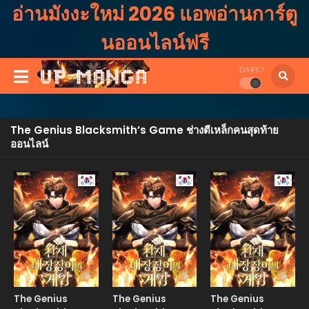
อ่านมังงะใหม่ 2026 แอพอ่านการ์ตู
นออนไลน์ฟรี
DARK?
The Genius Blacksmith’s Game ช่างตีเหล็กคนสุดท้าย
ออนไลน์
Manhwa
Manhwa
Manhw
The Genius
The Genius
The Genius