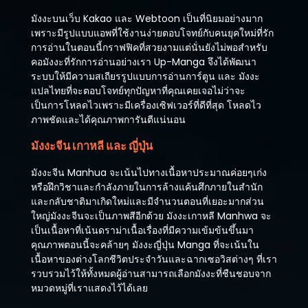
มังงะบนเว็บ Kakao และ Webtoon เป็นที่นิยมอย่างมาก
เพราะมีรูปแบบแอพที่ใช้งานง่ายตอบโจทย์กับคนยุคใหม่ที่รัก
การอ่านในตอนนี้กราฟฟิคที่สวยงามแต่นั่นยังไม่พอสำหรับ
คอมังงะที่รักการอ่านอย่างเรา Up-Manga จึงได้พัฒนา
ระบบให้มีความสเถียรรูปแบบการอ่านการ์ตูน และ มังงะ
แปลไทยที่จะตอบโจทย์ทุกปัญหาที่คุณเคยเจอไม่ว่าจะ
เป็นการโหลดไวเพราะมีเครื่องเซิฟเวอร์ที่ดีที่สุด โหลดไว
ภาพชัดและได้คุณภาพการันตีแน่นอน
มังงะจีน เกาหลี และ ญี่ปุ่น
มังงะจีน Manhua จะเน้นไปทางเนื้อหาประมาณค่อยๆเก่ง
หรือฝึกวิชาและกำลังภายในการล้างแค้นศึกภายในสำนัก
และกลับชาติมาเกิดใหม่และมีจำนวนตอนที่เยอะมากส่วน
ใหญ่มังงะจีนจะเป็นภาพสีอีกด้วย มังงะเกาหลี Manhwa จะ
เป็นเนื้อหาที่เน้นดราม่าเนื้อเรื่องที่มีความเข้มข้นขึ้นมา
คุณภาพตอนนี้จะคล้ายๆ มังงะญี่ปุ่น Manga ที่จะเน้นใน
เนื้อหาของต่างโลกชีวิตประจำวันและฉากเซอวิสต่างๆ ที่เรา
รวบรวมไว้ให้ทั้งหมดผู้อ่านสามารถเลือกมังงะที่ชืนชอบจาก
หมวดหมู่ที่เราแสดงไว้ได้เลย