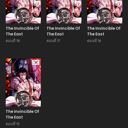
The Invincible Of
The Invincible Of
The Invincible Of
The East
The East
The East
ตอนที่ 18
ตอนที่ 17
ตอนที่ 16
Manhwa
The Invincible Of
The East
ตอนที่ 15