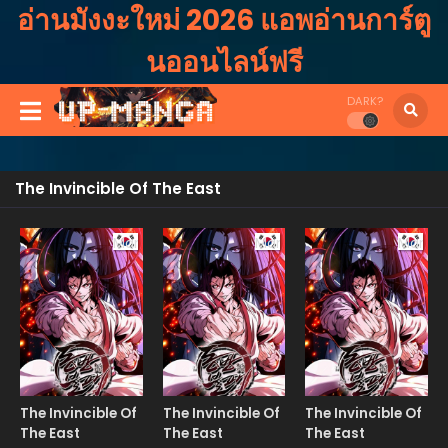
อ่านมังงะใหม่ 2026 แอพอ่านการ์ตู
นออนไลน์ฟรี
DARK?
The Invincible Of The East
Manhwa
Manhwa
Manhw
The Invincible Of
The Invincible Of
The Invincible Of
The East
The East
The East