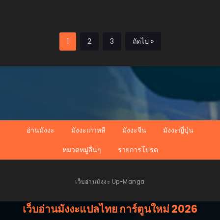
1
2
3
ถัดไป »
อ่านมังงะ
มังงะเกาหลี
มังงะจีน
มังงะญี่ปุ่น
หมวดหมู่อื่นๆ
รายการโปรด
เว็บอ่านมังงะ Up-Manga
เว็บอ่านมังงะแปลไทย การ์ตูนใหม่ 2026