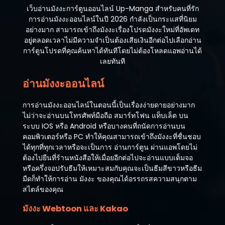
เว็บอ่านมังงะการ์ตูนออนไลน์ Up-Manga สำหรับคนที่รัก
การอ่านมังงะออนไลน์ในปี 2026 กำลังเป็นกระแสที่นิยม
อย่างมาก สามารถเข้าถึงมังงะเรื่องโปรดมังงะใหม่ที่อัพเดท
อยู่ตลอดเวลาไม่มีความจำเป็นต้องเสียเงินอีกต่อไปเลือกอ่าน
การ์ตูนโปรดที่คุณค้นหาได้ทันทีโดยไม่ต้องโหลดแอพอ่านได้
เลยทันที
อ่านมังงะออนไลน์
การอ่านมังงะออนไลน์ในตอนนี้เป็นเรื่องง่ายดายอย่างมาก
ไม่ว่าจะอ่านบนโทรศัพท์มือถือ สมาร์ทโฟน แท็บเล็ต บน
ระบบ IOS หรือ Android หรือบางคนที่ถนัดการอ่านบน
คอมพิวเตอร์หรือ PC ทำให้คุณสามารถเข้าถึงมังงะที่ชื่นชอบ
ได้ทุกที่ทุกเวลาหรือจะเป็นการ อ่านการ์ตูน ผ่านแอพโดยไม่
ต้องไปยืนที่ร้านหนังสือให้เมื่อยอีกต่อไปจะอ่านแบบเต็มจอ
หรือครึ่งจอปรับธีมให้เหมาะสมกับคุณจะเป็นธีมสีขาวหรือธีม
มืดก็ทำให้การอ่าน มังงะ ของคุณได้อรรถรสความสนุกตาม
สไตล์ของคุณ
มังงะ Webtoon และ Kakao