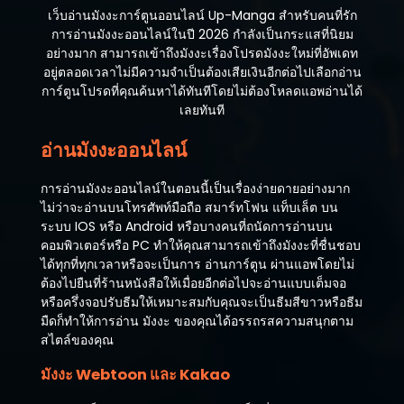
เว็บอ่านมังงะการ์ตูนออนไลน์ Up-Manga สำหรับคนที่รัก
การอ่านมังงะออนไลน์ในปี 2026 กำลังเป็นกระแสที่นิยม
อย่างมาก สามารถเข้าถึงมังงะเรื่องโปรดมังงะใหม่ที่อัพเดท
อยู่ตลอดเวลาไม่มีความจำเป็นต้องเสียเงินอีกต่อไปเลือกอ่าน
การ์ตูนโปรดที่คุณค้นหาได้ทันทีโดยไม่ต้องโหลดแอพอ่านได้
เลยทันที
อ่านมังงะออนไลน์
การอ่านมังงะออนไลน์ในตอนนี้เป็นเรื่องง่ายดายอย่างมาก
ไม่ว่าจะอ่านบนโทรศัพท์มือถือ สมาร์ทโฟน แท็บเล็ต บน
ระบบ IOS หรือ Android หรือบางคนที่ถนัดการอ่านบน
คอมพิวเตอร์หรือ PC ทำให้คุณสามารถเข้าถึงมังงะที่ชื่นชอบ
ได้ทุกที่ทุกเวลาหรือจะเป็นการ อ่านการ์ตูน ผ่านแอพโดยไม่
ต้องไปยืนที่ร้านหนังสือให้เมื่อยอีกต่อไปจะอ่านแบบเต็มจอ
หรือครึ่งจอปรับธีมให้เหมาะสมกับคุณจะเป็นธีมสีขาวหรือธีม
มืดก็ทำให้การอ่าน มังงะ ของคุณได้อรรถรสความสนุกตาม
สไตล์ของคุณ
มังงะ Webtoon และ Kakao