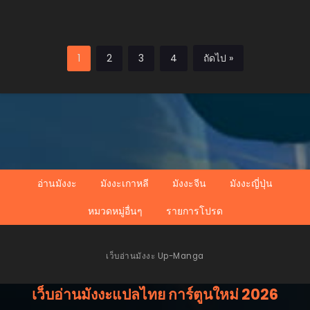
1
2
3
4
ถัดไป »
อ่านมังงะ
มังงะเกาหลี
มังงะจีน
มังงะญี่ปุ่น
หมวดหมู่อื่นๆ
รายการโปรด
เว็บอ่านมังงะ Up-Manga
เว็บอ่านมังงะแปลไทย การ์ตูนใหม่ 2026