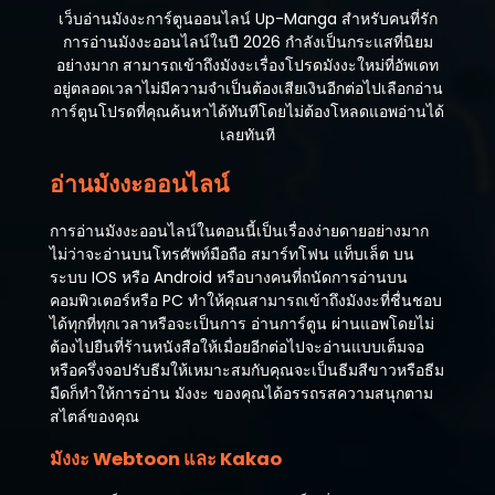
เว็บอ่านมังงะการ์ตูนออนไลน์ Up-Manga สำหรับคนที่รัก
การอ่านมังงะออนไลน์ในปี 2026 กำลังเป็นกระแสที่นิยม
อย่างมาก สามารถเข้าถึงมังงะเรื่องโปรดมังงะใหม่ที่อัพเดท
อยู่ตลอดเวลาไม่มีความจำเป็นต้องเสียเงินอีกต่อไปเลือกอ่าน
การ์ตูนโปรดที่คุณค้นหาได้ทันทีโดยไม่ต้องโหลดแอพอ่านได้
เลยทันที
อ่านมังงะออนไลน์
การอ่านมังงะออนไลน์ในตอนนี้เป็นเรื่องง่ายดายอย่างมาก
ไม่ว่าจะอ่านบนโทรศัพท์มือถือ สมาร์ทโฟน แท็บเล็ต บน
ระบบ IOS หรือ Android หรือบางคนที่ถนัดการอ่านบน
คอมพิวเตอร์หรือ PC ทำให้คุณสามารถเข้าถึงมังงะที่ชื่นชอบ
ได้ทุกที่ทุกเวลาหรือจะเป็นการ อ่านการ์ตูน ผ่านแอพโดยไม่
ต้องไปยืนที่ร้านหนังสือให้เมื่อยอีกต่อไปจะอ่านแบบเต็มจอ
หรือครึ่งจอปรับธีมให้เหมาะสมกับคุณจะเป็นธีมสีขาวหรือธีม
มืดก็ทำให้การอ่าน มังงะ ของคุณได้อรรถรสความสนุกตาม
สไตล์ของคุณ
มังงะ Webtoon และ Kakao