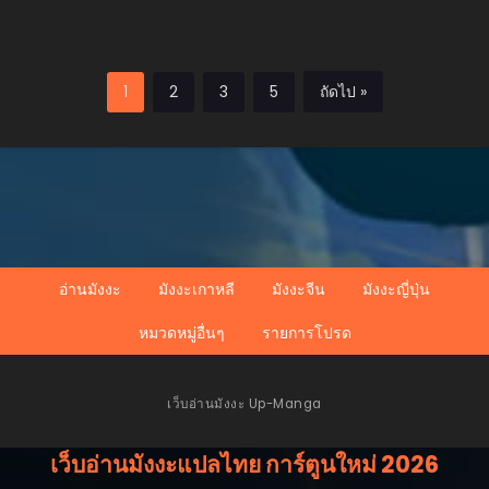
ร้ายที่รักเธอ
1
2
3
5
ถัดไป »
อ่านมังงะ
มังงะเกาหลี
มังงะจีน
มังงะญี่ปุ่น
หมวดหมู่อื่นๆ
รายการโปรด
เว็บอ่านมังงะ Up-Manga
เว็บอ่านมังงะแปลไทย การ์ตูนใหม่ 2026