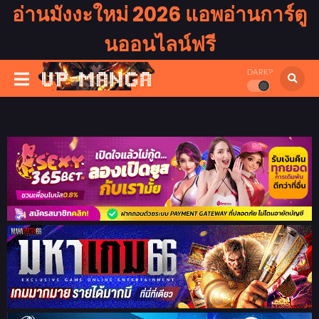
อ่านมังงะใหม่ 2026 แอพอ่านการ์ตู
นออนไลน์ฟรี
DARK?