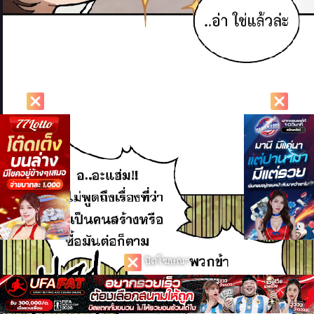
ปิดโฆษณา