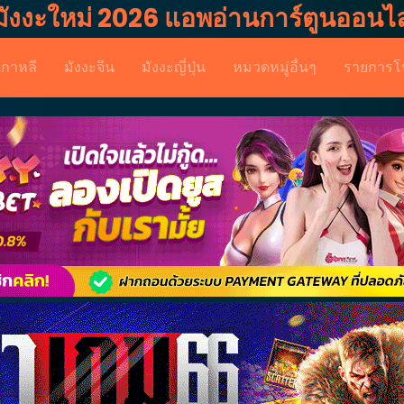
มังงะใหม่ 2026 แอพอ่านการ์ตูนออนไล
เกาหลี
มังงะจีน
มังงะญี่ปุ่น
หมวดหมู่อื่นๆ
รายการโ