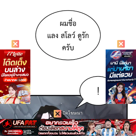
ปิดโฆษณา