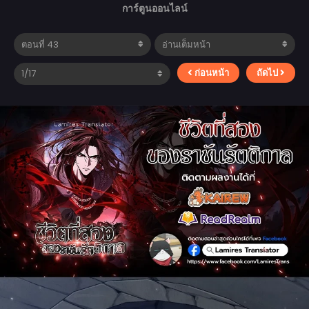
การ์ตูนออนไลน์
ก่อนหน้า
ถัดไป