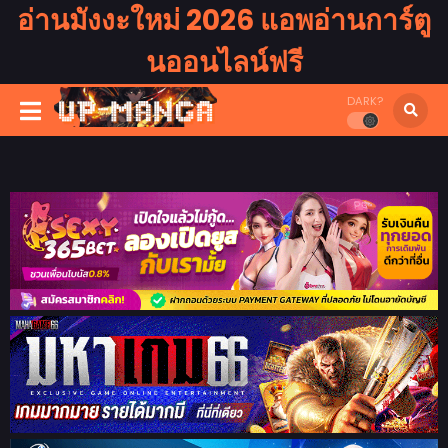
อ่านมังงะใหม่ 2026 แอพอ่านการ์ตู
นออนไลน์ฟรี
DARK?