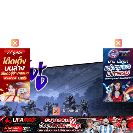
ปิดโฆษณา